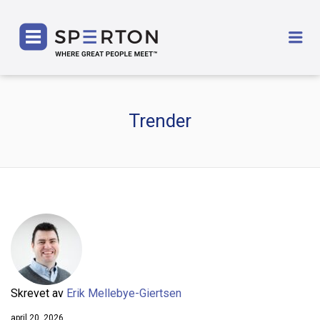
SPERTON
Me
Trender
Skrevet av
Erik Mellebye-Giertsen
april 20, 2026