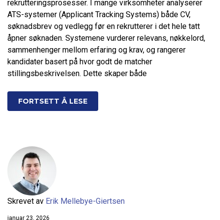
rekrutteringsprosesser. I mange virksomheter analyserer
ATS-systemer (Applicant Tracking Systems) både CV,
søknadsbrev og vedlegg før en rekrutterer i det hele tatt
åpner søknaden. Systemene vurderer relevans, nøkkelord,
sammenhenger mellom erfaring og krav, og rangerer
kandidater basert på hvor godt de matcher
stillingsbeskrivelsen. Dette skaper både
FORTSETT Å LESE
Skrevet av
Erik Mellebye-Giertsen
januar 23, 2026