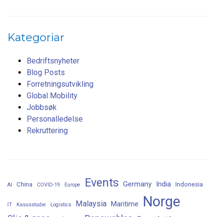
Kategoriar
Bedriftsnyheter
Blog Posts
Forretningsutvikling
Global Mobility
Jobbsøk
Personalledelse
Rekruttering
Events
Germany
India
China
Indonesia
AI
COVID-19
Europe
Norge
Malaysia
Maritime
IT
Kasusstudie
Logistics