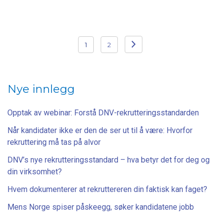
Posts
1
2
pagination
Nye innlegg
Opptak av webinar: Forstå DNV-rekrutteringsstandarden
Når kandidater ikke er den de ser ut til å være: Hvorfor
rekruttering må tas på alvor
DNV’s nye rekrutteringsstandard – hva betyr det for deg og
din virksomhet?
Hvem dokumenterer at rekruttereren din faktisk kan faget?
Mens Norge spiser påskeegg, søker kandidatene jobb