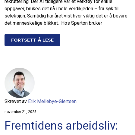
rekruttering. Der AI tidligere var et verktøy for enkle
oppgaver, brukes det nå i hele verdikjeden – fra søk til
seleksjon. Samtidig har året vist hvor viktig det er å bevare
det menneskelige blikket. Hos Sperton bruker
FORTSETT Å LESE
Skrevet av
Erik Mellebye-Giertsen
november 21, 2025
Fremtidens arbeidsliv: