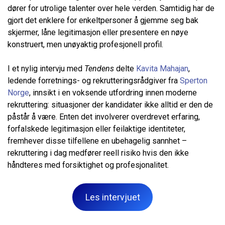
dører for utrolige talenter over hele verden. Samtidig har de
gjort det enklere for enkeltpersoner å gjemme seg bak
skjermer, låne legitimasjon eller presentere en nøye
konstruert, men unøyaktig profesjonell profil.
I et nylig intervju med
Tendens
delte
Kavita Mahajan
,
ledende forretnings- og rekrutteringsrådgiver fra
Sperton
Norge
, innsikt i en voksende utfordring innen moderne
rekruttering: situasjoner der kandidater ikke alltid er den de
påstår å være. Enten det involverer overdrevet erfaring,
forfalskede legitimasjon eller feilaktige identiteter,
fremhever disse tilfellene en ubehagelig sannhet –
rekruttering i dag medfører reell risiko hvis den ikke
håndteres med forsiktighet og profesjonalitet.
Les intervjuet