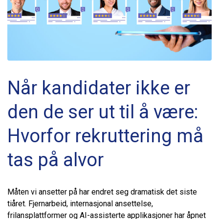
Når kandidater ikke er
den de ser ut til å være:
Hvorfor rekruttering må
tas på alvor
Måten vi ansetter på har endret seg dramatisk det siste
tiåret. Fjernarbeid, internasjonal ansettelse,
frilansplattformer og AI-assisterte applikasjoner har åpnet