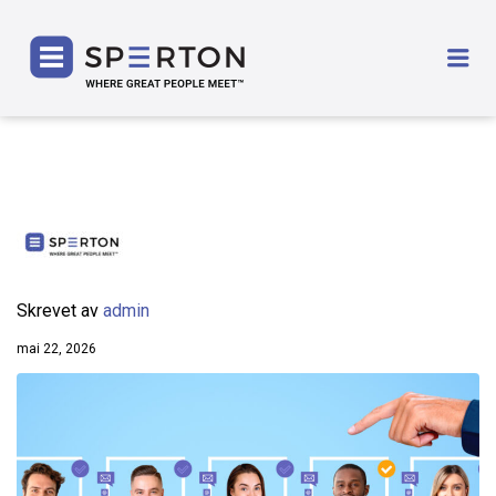
SPERTON
Me
Skrevet av
admin
mai 22, 2026