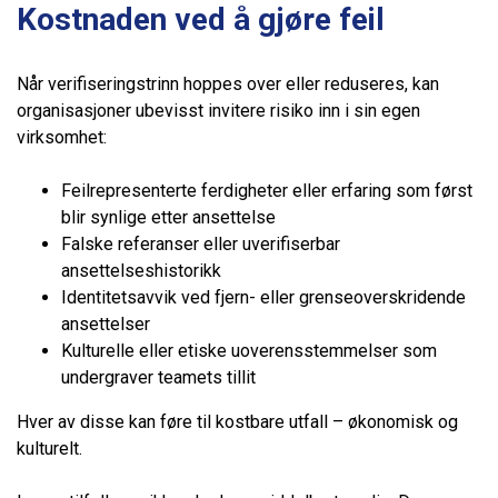
Kostnaden ved å gjøre feil
Når verifiseringstrinn hoppes over eller reduseres, kan
organisasjoner ubevisst invitere risiko inn i sin egen
virksomhet:
Feilrepresenterte ferdigheter eller erfaring som først
blir synlige etter ansettelse
Falske referanser eller uverifiserbar
ansettelseshistorikk
Identitetsavvik ved fjern- eller grenseoverskridende
ansettelser
Kulturelle eller etiske uoverensstemmelser som
undergraver teamets tillit
Hver av disse kan føre til kostbare utfall – økonomisk og
kulturelt.