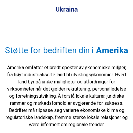
Ukraina
Støtte for bedriften din
i Amerika
Amerika omfatter et bredt spekter av økonomiske miljøer,
fra høyt industrialiserte land til utviklingsøkonomier. Hvert
land byr på unike muligheter og utfordringer for
virksomheter når det gjelder rekruttering, personalledelse
og forretningsutvikling. Å forstå lokale kulturer, juridiske
rammer og markedsforhold er avgjørende for suksess.
Bedrifter må tilpasse seg varierte økonomiske klima og
regulatoriske landskap, fremme sterke lokale relasjoner og
være informert om regionale trender.