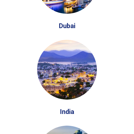
Dubai
India