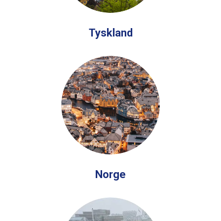
Tyskland
Norge