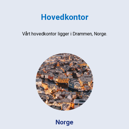
Hovedkontor
Vårt hovedkontor ligger i Drammen, Norge.
Norge