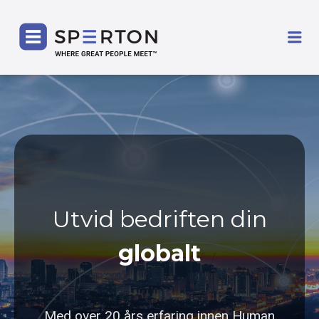
SPERTON
Me
Utvid bedriften din
globalt
Med over 20 års erfaring innen Human