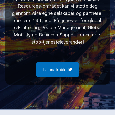
Resources-området kan vi støtte deg
gjennom våre egne selskaper og partnere i
mer enn 140 land. Få tjenester for global
rekruttering, People Management, Global
Mobility og Business Support fra en one-
stop-tjenesteleverandør!
La oss koble til!