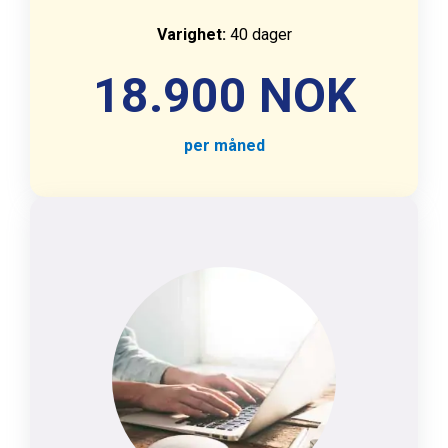
Varighet:
40 dager
18.900 NOK
per måned