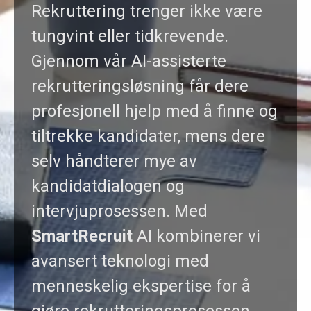
Rekruttering trenger ikke være
tungvint eller tidkrevende.
Gjennom vår AI-assisterte
rekrutteringsløsning får dere
profesjonell hjelp med å finne og
tiltrekke kandidater, mens dere
selv håndterer mye av
kandidatdialogen og
intervjuprosessen. Med
SmartRecruit
AI kombinerer vi
avansert teknologi med
menneskelig ekspertise for å