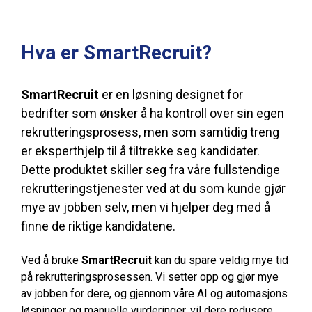
Hva er SmartRecruit?
SmartRecruit
er en løsning designet for
bedrifter som ønsker å ha kontroll over sin egen
rekrutteringsprosess, men som samtidig treng
er eksperthjelp til å tiltrekke seg kandidater.
Dette produktet skiller seg fra våre fullstendige
rekrutteringstjenester ved at du som kunde gjør
mye av jobben selv, men vi hjelper deg med å
finne de riktige kandidatene.
Ved å bruke
SmartRecruit
kan du spare veldig mye tid
på rekrutteringsprosessen. Vi setter opp og gjør mye
av jobben for dere, og gjennom våre AI og automasjons
løsninger og manuelle vurderinger, vil dere redusere