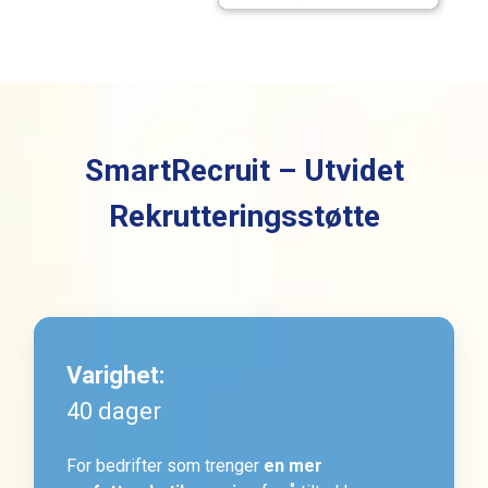
SmartRecruit – Utvidet
Rekrutteringsstøtte
Varighet:
40 dager
For bedrifter som trenger
en mer