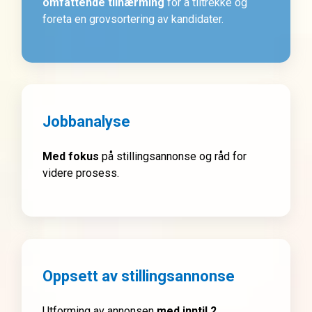
omfattende tilnærming
for å tiltrekke og
foreta en grovsortering av kandidater.
Jobbanalyse
Med fokus
på stillingsannonse og råd for
videre prosess.
Oppsett av stillingsannonse
Utforming av annonsen
med inntil 2