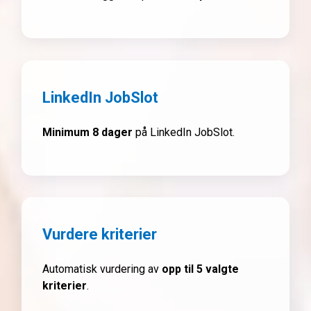
LinkedIn JobSlot
Minimum 8 dager
på LinkedIn JobSlot.
Vurdere kriterier
Automatisk vurdering av
opp til 5 valgte
kriterier
.