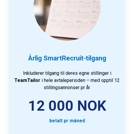
Årlig SmartRecruit-tilgang
Inkluderer tilgang til deres egne stillinger i
TeamTailor
i hele avtaleperioden – med opptil 12
stillingsannonser pr år.
12 000 NOK
betalt pr måned