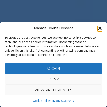
Manage Cookie Consent
To provide the best experiences, we use technologies like cookies to
store and/or access device information. Consenting to these
technologies will allow us to process data such as browsing behavior or
unique IDs on this site. Not consenting or withdrawing consent, may
adversely affect certain features and functions.
ACCEPT
DENY
VIEW PREFERENCES
Cookie Policy
Privacy & Security