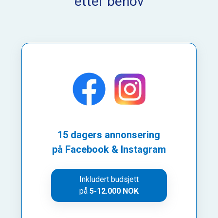
etter behov
15 dagers annonsering
på Facebook & Instagram
Inkludert budsjett
på
5-12.000 NOK