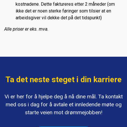
kostnadene. Dette faktureres etter 2 måneder (om
ikke det er noen sterke føringer som tilsier at en
arbeidsgiver vil dekke det på det tidspunkt)
Alle priser er eks. mva.
Ta det neste steget i din karriere
Vi er her for å hjelpe deg å nå dine mål. Ta kontakt
med oss i dag for å avtale et innledende møte og
starte veien mot drømmejobben!