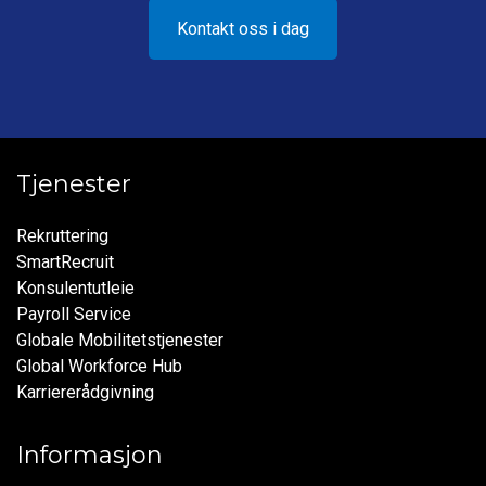
Kontakt oss i dag
Tjenester
Rekruttering
SmartRecruit
Konsulentutleie
Payroll Service
Globale Mobilitetstjenester
Global Workforce Hub
Karriererådgivning
Informasjon