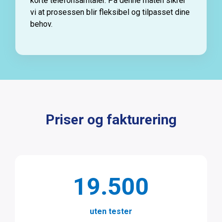
korte telefonsamtaler. På denne måten sikrer
vi at prosessen blir fleksibel og tilpasset dine
behov.
Priser og fakturering
19.500
uten tester