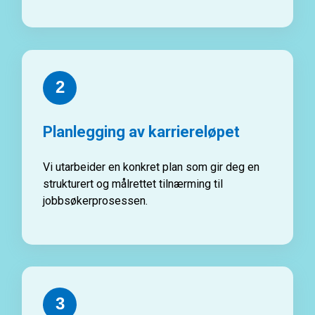
2
Planlegging av karriereløpet
Vi utarbeider en konkret plan som gir deg en
strukturert og målrettet tilnærming til
jobbsøkerprosessen.
3