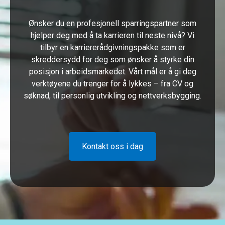
Ønsker du en profesjonell sparringspartner som
hjelper deg med å ta karrieren til neste nivå? Vi
tilbyr en karriererådgivningspakke som er
skreddersydd for deg som ønsker å styrke din
posisjon i arbeidsmarkedet. Vårt mål er å gi deg
verktøyene du trenger for å lykkes – fra CV og
søknad, til personlig utvikling og nettverksbygging.
Kontakt oss i dag