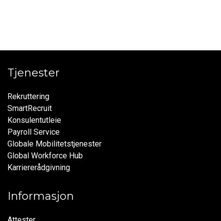
Tjenester
Rekruttering
SmartRecruit
Konsulentutleie
Payroll Service
Globale Mobilitetstjenester
Global Workforce Hub
Karriererådgivning
Informasjon
Attester