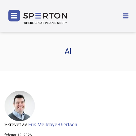
SPERTON
Me
AI
Skrevet av
Erik Mellebye-Giertsen
februar 19, 2026