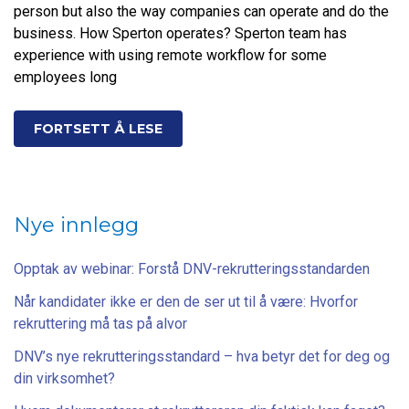
person but also the way companies can operate and do the
business. How Sperton operates? Sperton team has
experience with using remote workflow for some
employees long
FORTSETT Å LESE
Nye innlegg
Opptak av webinar: Forstå DNV-rekrutteringsstandarden
Når kandidater ikke er den de ser ut til å være: Hvorfor
rekruttering må tas på alvor
DNV’s nye rekrutteringsstandard – hva betyr det for deg og
din virksomhet?