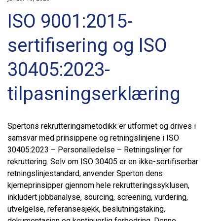
ISO 9001:2015-
sertifisering og ISO
30405:2023-
tilpasningserklæring
Spertons rekrutteringsmetodikk er utformet og drives i
samsvar med prinsippene og retningslinjene i ISO
30405:2023 – Personalledelse – Retningslinjer for
rekruttering. Selv om ISO 30405 er en ikke-sertifiserbar
retningslinjestandard, anvender Sperton dens
kjerneprinsipper gjennom hele rekrutteringssyklusen,
inkludert jobbanalyse, sourcing, screening, vurdering,
utvelgelse, referansesjekk, beslutningstaking,
dokumentasjon og kontinuerlig forbedring. Denne