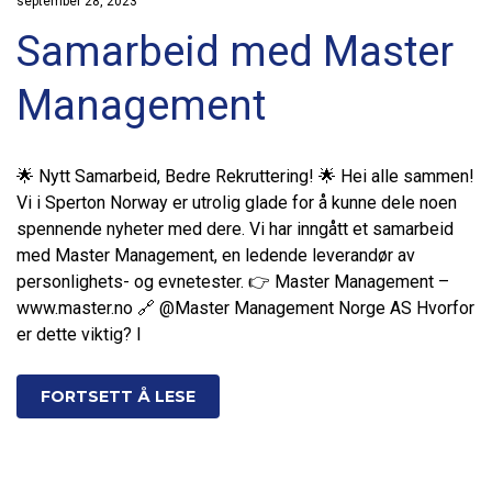
september 28, 2023
Samarbeid med Master
Management
🌟 Nytt Samarbeid, Bedre Rekruttering! 🌟 Hei alle sammen!
Vi i Sperton Norway er utrolig glade for å kunne dele noen
spennende nyheter med dere. Vi har inngått et samarbeid
med Master Management, en ledende leverandør av
personlighets- og evnetester. 👉 Master Management –
www.master.no 🔗 @Master Management Norge AS Hvorfor
er dette viktig? I
FORTSETT Å LESE