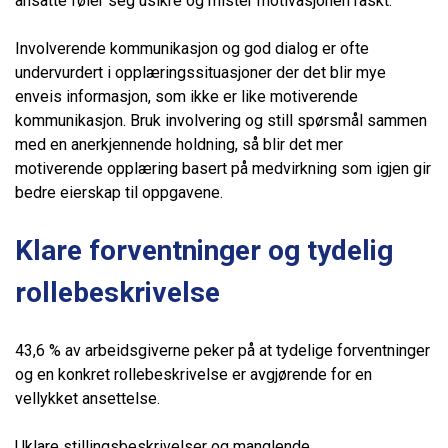
ansatte føler seg usikre og mister motivasjonen raskt.
Involverende kommunikasjon og god dialog er ofte
undervurdert i opplæringssituasjoner der det blir mye
enveis informasjon, som ikke er like motiverende
kommunikasjon. Bruk involvering og still spørsmål sammen
med en anerkjennende holdning, så blir det mer
motiverende opplæring basert på medvirkning som igjen gir
bedre eierskap til oppgavene.
Klare forventninger og tydelig
rollebeskrivelse
43,6 % av arbeidsgiverne peker på at tydelige forventninger
og en konkret rollebeskrivelse er avgjørende for en
vellykket ansettelse.
Uklare stillingsbeskrivelser og manglende