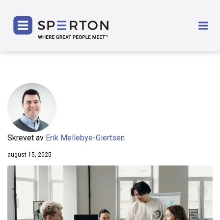
SPERTON
Me
Skrevet av
Erik Mellebye-Giertsen
august 15, 2025