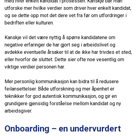
med hver enkelt kandidat i prosessen. Kanskje bør man
utforske mer hvilke verdier som driver hver enkelt kandidat,
og se dette opp mot det dere vet fra før om utfordringer i
bedriften eller kulturen.
Kanskje vil det være nyttig å spørre kandidatene om
negative erfaringer de har gjort seg i arbeidslivet og
avdekke eventuelle årsaker til at de ikke har trivdes et sted,
eller hvorfor de sluttet. Dette sier ofte noe vesentlig om
viktige verdier personen har.
Mer personlig kommunikasjon kan bidra til å redusere
feilansettelser. Både utforskning og mer åpenhet er
teknikker for god autentisk kommunikasjon, og gir en
grundigere gjensidig forståelse mellom kandidat og ny
arbeidsgiver.
Onboarding – en undervurdert