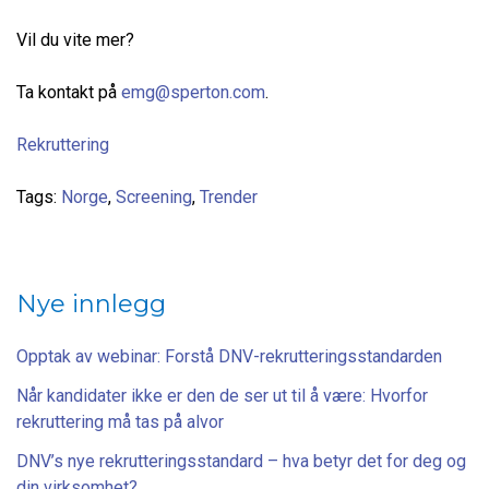
Vil du vite mer?
Ta kontakt på
emg@sperton.com
.
Rekruttering
Tags:
Norge
,
Screening
,
Trender
Nye innlegg
Opptak av webinar: Forstå DNV-rekrutteringsstandarden
Når kandidater ikke er den de ser ut til å være: Hvorfor
rekruttering må tas på alvor
DNV’s nye rekrutteringsstandard – hva betyr det for deg og
din virksomhet?