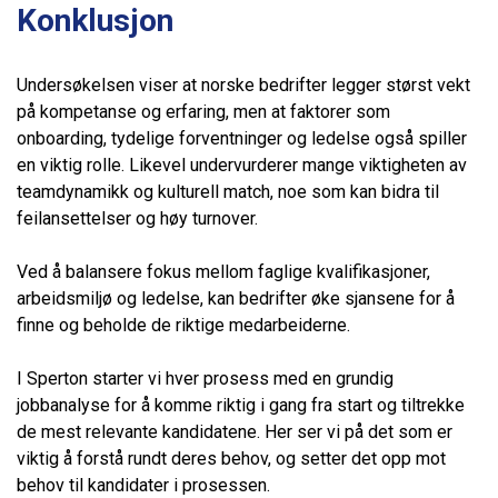
Konklusjon
Undersøkelsen viser at norske bedrifter legger størst vekt
på kompetanse og erfaring, men at faktorer som
onboarding, tydelige forventninger og ledelse også spiller
en viktig rolle. Likevel undervurderer mange viktigheten av
teamdynamikk og kulturell match, noe som kan bidra til
feilansettelser og høy turnover.
Ved å balansere fokus mellom faglige kvalifikasjoner,
arbeidsmiljø og ledelse, kan bedrifter øke sjansene for å
finne og beholde de riktige medarbeiderne.
I Sperton starter vi hver prosess med en grundig
jobbanalyse for å komme riktig i gang fra start og tiltrekke
de mest relevante kandidatene. Her ser vi på det som er
viktig å forstå rundt deres behov, og setter det opp mot
behov til kandidater i prosessen.