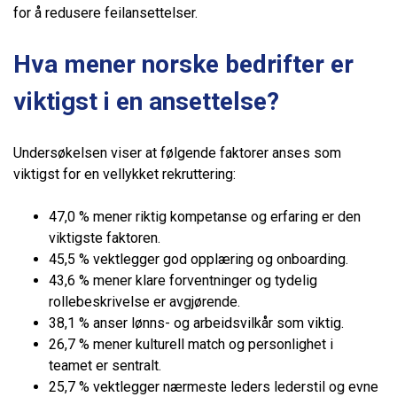
for å redusere feilansettelser.
Hva mener norske bedrifter er
viktigst i en ansettelse?
Undersøkelsen viser at følgende faktorer anses som
viktigst for en vellykket rekruttering:
47,0 % mener riktig kompetanse og erfaring er den
viktigste faktoren.
45,5 % vektlegger god opplæring og onboarding.
43,6 % mener klare forventninger og tydelig
rollebeskrivelse er avgjørende.
38,1 % anser lønns- og arbeidsvilkår som viktig.
26,7 % mener kulturell match og personlighet i
teamet er sentralt.
25,7 % vektlegger nærmeste leders lederstil og evne