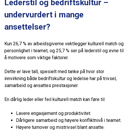
Lederstil og bedriftskultur –
undervurdert i mange
ansettelser?
Kun 26,7 % av arbeidsgiverne vektlegger kulturell match og
personlighet i teamet, og 25,7 % ser på lederstil og evne til
å motivere som viktige faktorer.
Dette er lave tall, spesielt med tanke på hvor stor
innvirkning både bedriftskultur og ledelse har på trivsel,
samarbeid og ansattes prestasjoner.
En dårlig leder eller feil kulturell match kan føre til:
Lavere engasjement og produktivitet.
Dårligere samarbeid og høyere konfliktnivå i teamet.
Høyere turnover og mistrivsel blant ansatte.