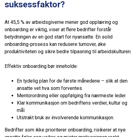
suksessfaktor?
At 45,5 % av arbeidsgiverne mener god opplæring og
onboarding er viktig, viser at flere bedrifter forstår
betydningen av en god start for nyansatte. En solid
onboarding-prosess kan redusere turnover, øke
produktiviteten og sikre bedre tilpasning til arbeidskulturen.
Effektiv onboarding bør inneholde:
En tydelig plan for de første månedene – slik at den
ansatte vet hva som forventes.
Mentorordning eller oppfølging fra nærmeste leder.
Klar kommunikasjon om bedriftens verdier, kultur og
mål.
Utstrakt bruk av involverende kommunikasjon.
Bedrifter som ikke prioriterer onboarding, risikerer at nye