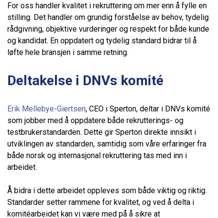
For oss handler kvalitet i rekruttering om mer enn å fylle en
stilling. Det handler om grundig forståelse av behov, tydelig
rådgivning, objektive vurderinger og respekt for både kunde
og kandidat. En oppdatert og tydelig standard bidrar til å
løfte hele bransjen i samme retning.
Deltakelse i DNVs komité
Erik Mellebye-Giertsen
, CEO i Sperton, deltar i DNVs komité
som jobber med å oppdatere både rekrutterings- og
testbrukerstandarden. Dette gir Sperton direkte innsikt i
utviklingen av standarden, samtidig som våre erfaringer fra
både norsk og internasjonal rekruttering tas med inn i
arbeidet.
Å bidra i dette arbeidet oppleves som både viktig og riktig.
Standarder setter rammene for kvalitet, og ved å delta i
komitéarbeidet kan vi være med på å sikre at