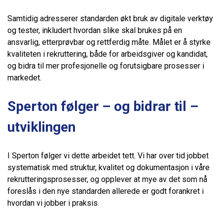
Samtidig adresserer standarden økt bruk av digitale verktøy
og tester, inkludert hvordan slike skal brukes på en
ansvarlig, etterprøvbar og rettferdig måte. Målet er å styrke
kvaliteten i rekruttering, både for arbeidsgiver og kandidat,
og bidra til mer profesjonelle og forutsigbare prosesser i
markedet.
Sperton følger – og bidrar til –
utviklingen
I Sperton følger vi dette arbeidet tett. Vi har over tid jobbet
systematisk med struktur, kvalitet og dokumentasjon i våre
rekrutteringsprosesser, og opplever at mye av det som nå
foreslås i den nye standarden allerede er godt forankret i
hvordan vi jobber i praksis.