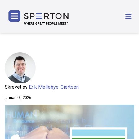
SPERTON
Me
Skrevet av
Erik Mellebye-Giertsen
januar 23, 2026