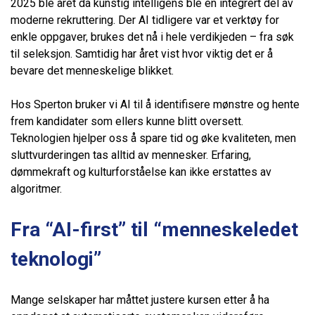
2025 ble året da kunstig intelligens ble en integrert del av
moderne rekruttering. Der AI tidligere var et verktøy for
enkle oppgaver, brukes det nå i hele verdikjeden – fra søk
til seleksjon. Samtidig har året vist hvor viktig det er å
bevare det menneskelige blikket.
Hos Sperton bruker vi AI til å identifisere mønstre og hente
frem kandidater som ellers kunne blitt oversett.
Teknologien hjelper oss å spare tid og øke kvaliteten, men
sluttvurderingen tas alltid av mennesker. Erfaring,
dømmekraft og kulturforståelse kan ikke erstattes av
algoritmer.
Fra “AI-first” til “menneskeledet
teknologi”
Mange selskaper har måttet justere kursen etter å ha