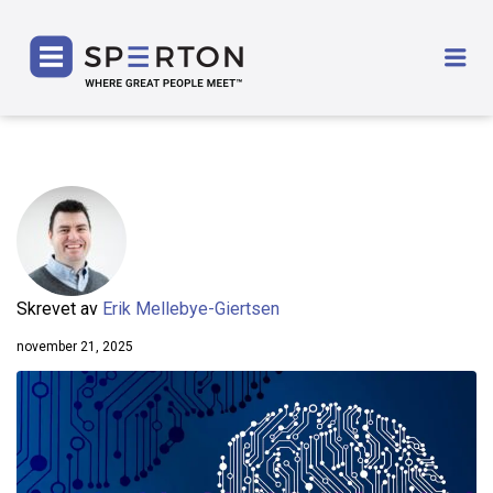
SPERTON
Me
Skrevet av
Erik Mellebye-Giertsen
november 21, 2025