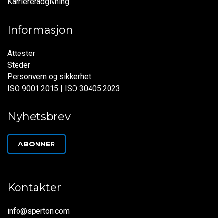
Karriererådgivning
Informasjon
Attester
Steder
Personvern og sikkerhet
ISO 9001:2015 | ISO 30405:2023
Nyhetsbrev
ABONNER
Kontakter
info@sperton.com