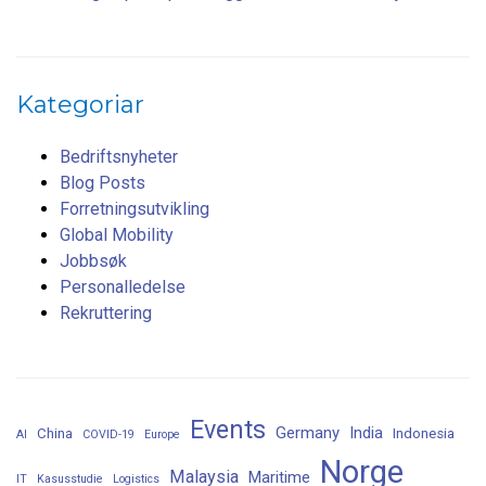
Kategoriar
Bedriftsnyheter
Blog Posts
Forretningsutvikling
Global Mobility
Jobbsøk
Personalledelse
Rekruttering
Events
Germany
India
China
Indonesia
AI
COVID-19
Europe
Norge
Malaysia
Maritime
IT
Kasusstudie
Logistics