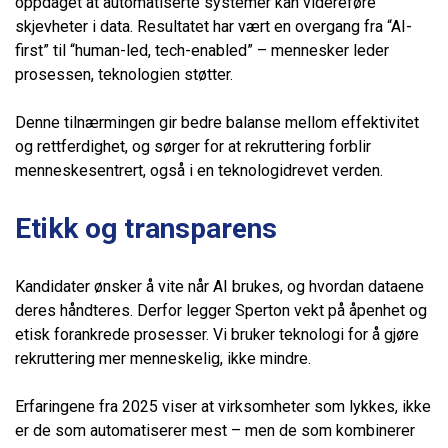
oppdaget at automatiserte systemer kan videreføre
skjevheter i data. Resultatet har vært en overgang fra “AI-
first” til “human-led, tech-enabled” – mennesker leder
prosessen, teknologien støtter.
Denne tilnærmingen gir bedre balanse mellom effektivitet
og rettferdighet, og sørger for at rekruttering forblir
menneskesentrert, også i en teknologidrevet verden.
Etikk og transparens
Kandidater ønsker å vite når AI brukes, og hvordan dataene
deres håndteres. Derfor legger Sperton vekt på åpenhet og
etisk forankrede prosesser. Vi bruker teknologi for å gjøre
rekruttering mer menneskelig, ikke mindre.
Erfaringene fra 2025 viser at virksomheter som lykkes, ikke
er de som automatiserer mest – men de som kombinerer