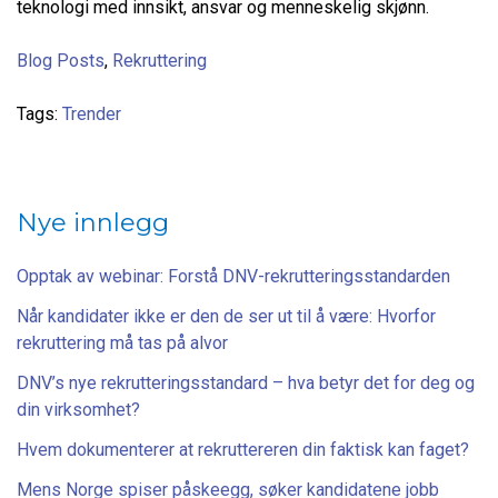
teknologi med innsikt, ansvar og menneskelig skjønn.
Blog Posts
,
Rekruttering
Tags:
Trender
Nye innlegg
Opptak av webinar: Forstå DNV-rekrutteringsstandarden
Når kandidater ikke er den de ser ut til å være: Hvorfor
rekruttering må tas på alvor
DNV’s nye rekrutteringsstandard – hva betyr det for deg og
din virksomhet?
Hvem dokumenterer at rekruttereren din faktisk kan faget?
Mens Norge spiser påskeegg, søker kandidatene jobb