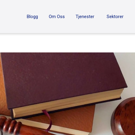
ON
Blogg
Om Oss
Tjenester
Sektorer