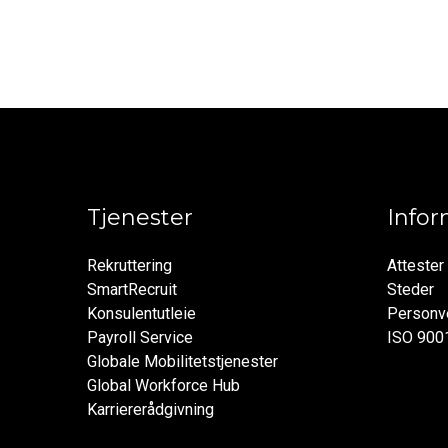
Tjenester
Info
Rekruttering
Attester
SmartRecruit
Steder
Konsulentutleie
Personve
Payroll Service
ISO 900
Globale Mobilitetstjenester
Global Workforce Hub
Karriererådgivning