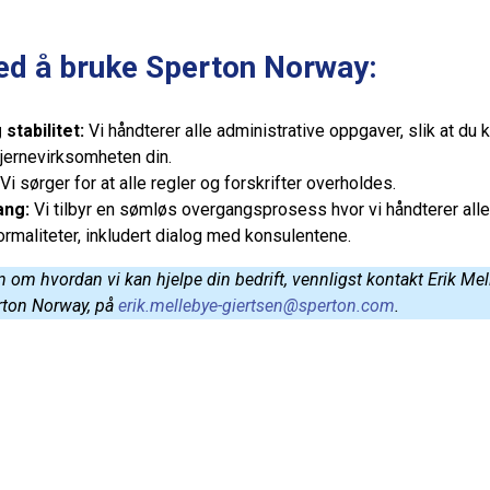
ed å bruke Sperton Norway:
stabilitet:
Vi håndterer alle administrative oppgaver, slik at du 
jernevirksomheten din.
Vi sørger for at alle regler og forskrifter overholdes.
ang:
Vi tilbyr en sømløs overgangsprosess hvor vi håndterer alle
rmaliteter, inkludert dialog med konsulentene.
 om hvordan vi kan hjelpe din bedrift, vennligst kontakt Erik Mel
erton Norway, på
erik.mellebye-giertsen@sperton.com
.