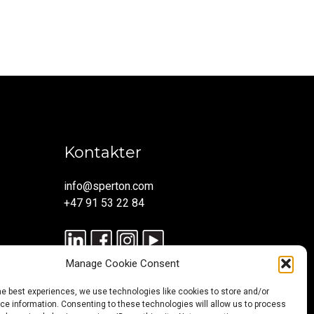
Kontakter
info@sperton.com
+47 91 53 22 84
Manage Cookie Consent
he best experiences, we use technologies like cookies to store and/or
e information. Consenting to these technologies will allow us to process