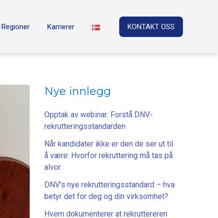
Regioner
Karrierer
KONTAKT OSS
Nye innlegg
Opptak av webinar: Forstå DNV-
rekrutteringsstandarden
Når kandidater ikke er den de ser ut til
å være: Hvorfor rekruttering må tas på
alvor
DNV’s nye rekrutteringsstandard – hva
betyr det for deg og din virksomhet?
Hvem dokumenterer at rekruttereren