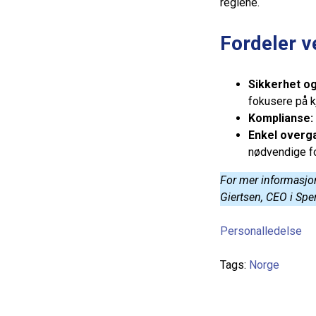
reglene.
Fordeler v
Sikkerhet og 
fokusere på k
Komplianse:
Enkel overg
nødvendige fo
For mer informasjon
Giertsen, CEO i Sp
Personalledelse
Tags:
Norge