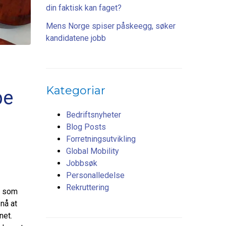
din faktisk kan faget?
Mens Norge spiser påskeegg, søker
kandidatene jobb
Kategoriar
pe
Bedriftsnyheter
Blog Posts
Forretningsutvikling
Global Mobility
Jobbsøk
Personalledelse
Rekruttering
r som
nå at
net.