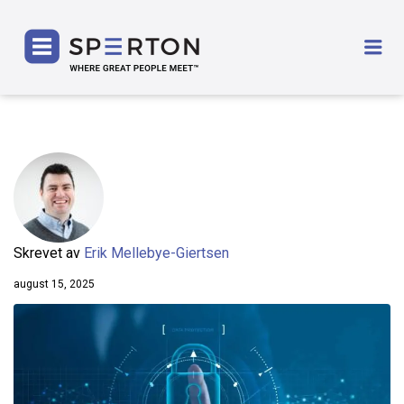
SPERTON
Me
Skrevet av
Erik Mellebye-Giertsen
august 15, 2025