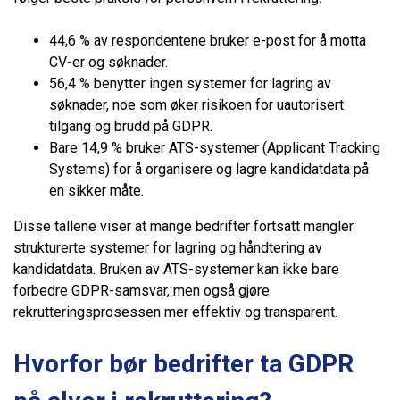
44,6 % av respondentene bruker e-post for å motta
CV-er og søknader.
56,4 % benytter ingen systemer for lagring av
søknader, noe som øker risikoen for uautorisert
tilgang og brudd på GDPR.
Bare 14,9 % bruker ATS-systemer (Applicant Tracking
Systems) for å organisere og lagre kandidatdata på
en sikker måte.
Disse tallene viser at mange bedrifter fortsatt mangler
strukturerte systemer for lagring og håndtering av
kandidatdata. Bruken av ATS-systemer kan ikke bare
forbedre GDPR-samsvar, men også gjøre
rekrutteringsprosessen mer effektiv og transparent.
Hvorfor bør bedrifter ta GDPR