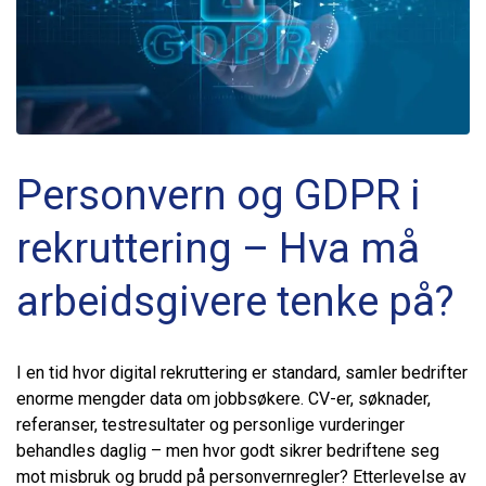
Personvern og GDPR i
rekruttering – Hva må
arbeidsgivere tenke på?
I en tid hvor digital rekruttering er standard, samler bedrifter
enorme mengder data om jobbsøkere. CV-er, søknader,
referanser, testresultater og personlige vurderinger
behandles daglig – men hvor godt sikrer bedriftene seg
mot misbruk og brudd på personvernregler? Etterlevelse av