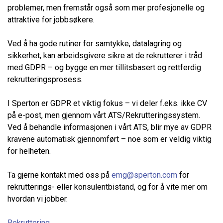
problemer, men fremstår også som mer profesjonelle og
attraktive for jobbsøkere.
Ved å ha gode rutiner for samtykke, datalagring og
sikkerhet, kan arbeidsgivere sikre at de rekrutterer i tråd
med GDPR – og bygge en mer tillitsbasert og rettferdig
rekrutteringsprosess.
I Sperton er GDPR et viktig fokus – vi deler f.eks. ikke CV
på e-post, men gjennom vårt ATS/Rekrutteringssystem.
Ved å behandle informasjonen i vårt ATS, blir mye av GDPR
kravene automatisk gjennomført – noe som er veldig viktig
for helheten.
Ta gjerne kontakt med oss på
emg@sperton.com
for
rekrutterings- eller konsulentbistand, og for å vite mer om
hvordan vi jobber.
Rekruttering