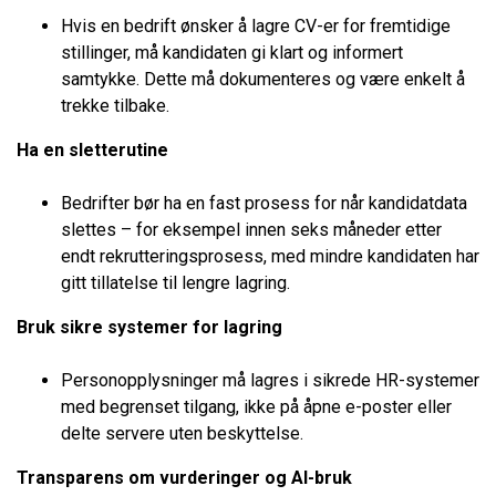
Hvis en bedrift ønsker å lagre CV-er for fremtidige
stillinger, må kandidaten gi klart og informert
samtykke. Dette må dokumenteres og være enkelt å
trekke tilbake.
Ha en sletterutine
Bedrifter bør ha en fast prosess for når kandidatdata
slettes – for eksempel innen seks måneder etter
endt rekrutteringsprosess, med mindre kandidaten har
gitt tillatelse til lengre lagring.
Bruk sikre systemer for lagring
Personopplysninger må lagres i sikrede HR-systemer
med begrenset tilgang, ikke på åpne e-poster eller
delte servere uten beskyttelse.
Transparens om vurderinger og AI-bruk