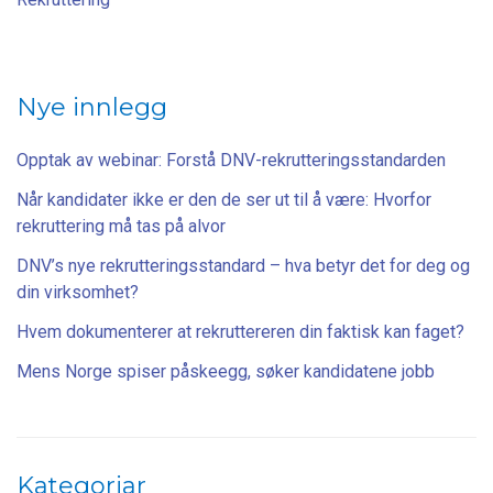
Nye innlegg
Opptak av webinar: Forstå DNV-rekrutteringsstandarden
Når kandidater ikke er den de ser ut til å være: Hvorfor
rekruttering må tas på alvor
DNV’s nye rekrutteringsstandard – hva betyr det for deg og
din virksomhet?
Hvem dokumenterer at rekruttereren din faktisk kan faget?
Mens Norge spiser påskeegg, søker kandidatene jobb
Kategoriar