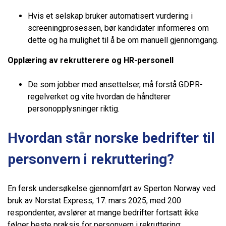
Hvis et selskap bruker automatisert vurdering i
screeningprosessen, bør kandidater informeres om
dette og ha mulighet til å be om manuell gjennomgang.
Opplæring av rekrutterere og HR-personell
De som jobber med ansettelser, må forstå GDPR-
regelverket og vite hvordan de håndterer
personopplysninger riktig.
Hvordan står norske bedrifter til
personvern i rekruttering?
En fersk undersøkelse gjennomført av Sperton Norway ved
bruk av Norstat Express, 17. mars 2025, med 200
respondenter, avslører at mange bedrifter fortsatt ikke
følger beste praksis for personvern i rekruttering: