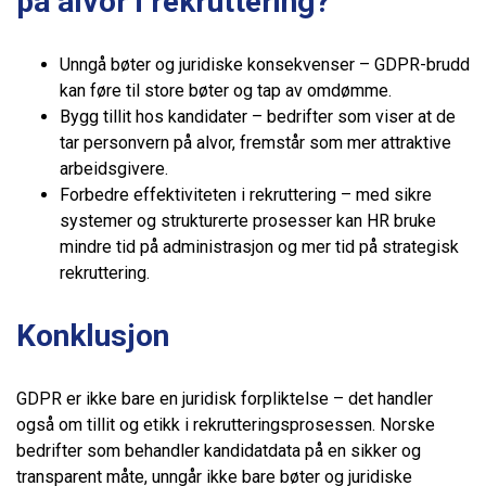
på alvor i rekruttering?
Unngå bøter og juridiske konsekvenser – GDPR-brudd
kan føre til store bøter og tap av omdømme.
Bygg tillit hos kandidater – bedrifter som viser at de
tar personvern på alvor, fremstår som mer attraktive
arbeidsgivere.
Forbedre effektiviteten i rekruttering – med sikre
systemer og strukturerte prosesser kan HR bruke
mindre tid på administrasjon og mer tid på strategisk
rekruttering.
Konklusjon
GDPR er ikke bare en juridisk forpliktelse – det handler
også om tillit og etikk i rekrutteringsprosessen. Norske
bedrifter som behandler kandidatdata på en sikker og
transparent måte, unngår ikke bare bøter og juridiske