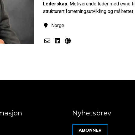
Lederskap:
Motiverende leder med evne til
strukturert forretningsutvikling og målrettet 
Norge
rmasjon
Nyhetsbrev
ABONNER