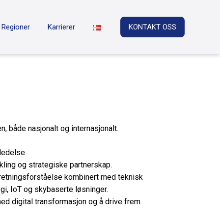
Regioner
Karrierer
KONTAKT OSS
n, både nasjonalt og internasjonalt.
ledelse
ling og strategiske partnerskap.
retningsforståelse kombinert med teknisk
i, IoT og skybaserte løsninger.
ed digital transformasjon og å drive frem