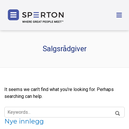
SPERTON
Me
Salgsrådgiver
It seems we can’t find what you’re looking for. Perhaps
searching can help.
SEARCH
FOR:
SEAR
Nye innlegg